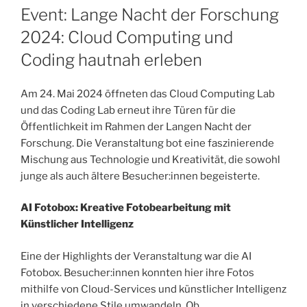
AM
Event: Lange Nacht der Forschung
2024: Cloud Computing und
Coding hautnah erleben
Am 24. Mai 2024 öffneten das Cloud Computing Lab
und das Coding Lab erneut ihre Türen für die
Öffentlichkeit im Rahmen der Langen Nacht der
Forschung. Die Veranstaltung bot eine faszinierende
Mischung aus Technologie und Kreativität, die sowohl
junge als auch ältere Besucher:innen begeisterte.
AI Fotobox: Kreative Fotobearbeitung mit
Künstlicher Intelligenz
Eine der Highlights der Veranstaltung war die AI
Fotobox. Besucher:innen konnten hier ihre Fotos
mithilfe von Cloud-Services und künstlicher Intelligenz
in verschiedene Stile umwandeln. Ob