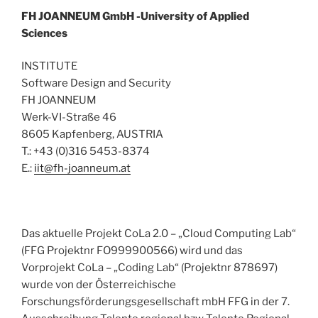
FH
JOANNEUM
GmbH
-University of Applied
Sciences
INSTITUTE
Software Design and Security
FH JOANNEUM
Werk-VI-Straße 46
8605 Kapfenberg, AUSTRIA
T.: +43 (0)316 5453-8374
E.:
iit@fh-joanneum.at
Das aktuelle Projekt CoLa 2.0 – „Cloud Computing Lab“
(FFG Projektnr FO999900566) wird und das
Vorprojekt CoLa – „Coding Lab“ (Projektnr 878697)
wurde von der Österreichische
Forschungsförderungsgesellschaft mbH FFG in der 7.