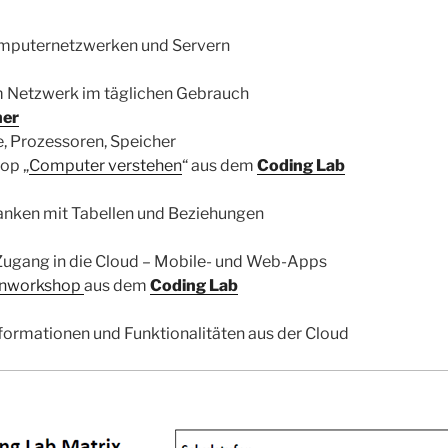
mputernetzwerken und Servern
m Netzwerk im täglichen Gebrauch
her
, Prozessoren, Speicher
op „
Computer verstehen
“ aus dem
Coding Lab
anken mit Tabellen und Beziehungen
ugang in die Cloud – Mobile- und Web-Apps
nworkshop
aus dem
Coding Lab
Informationen und Funktionalitäten aus der Cloud