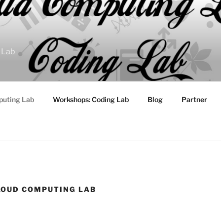
 Lab
puting Lab
Workshops: Coding Lab
Blog
Partner
LOUD COMPUTING LAB