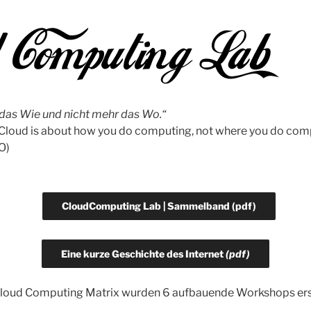
 das Wie und nicht mehr das Wo.“
Cloud is about how you do computing, not where you do comp
O)
CloudComputing Lab | Sammelband (pdf)
Eine kurze Geschichte des Internet
(pdf)
loud Computing Matrix wurden 6 aufbauende Workshops erst