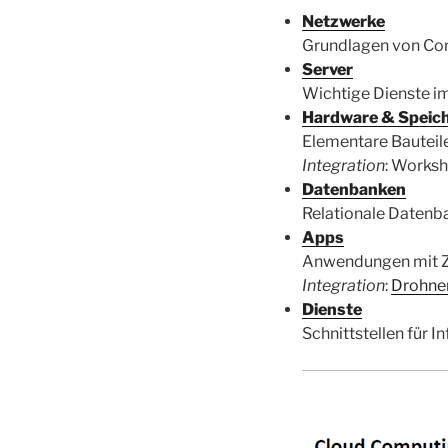
Netzwerke
Grundlagen von Co
Server
Wichtige Dienste i
Hardware & Speic
Elementare Bauteile
Integration
: Worksh
Datenbanken
Relationale Datenb
Apps
Anwendungen mit Z
Integration
:
Drohne
Dienste
Schnittstellen für 