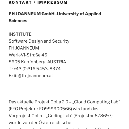
KONTAKT / IMPRESSUM
FH
JOANNEUM
GmbH
-University of Applied
Sciences
INSTITUTE
Software Design and Security
FH JOANNEUM
Werk-VI-Straße 46
8605 Kapfenberg, AUSTRIA
T.: +43 (0)316 5453-8374
E.:
iit@fh-joanneum.at
Das aktuelle Projekt CoLa 2.0 – „Cloud Computing Lab“
(FFG Projektnr FO999900566) wird und das
Vorprojekt CoLa – „Coding Lab“ (Projektnr 878697)
wurde von der Österreichische