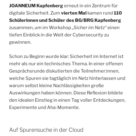
JOANNEUM Kapfenberg
erneut in ein Zentrum für
digitale Sicherheit. Zum
vierten Mal
kamen rund
110
Schülerinnen und Schüler des BG/BRG Kapfenberg
zusammen, um im Workshop
„Sicher im Netz“
einen
tiefen Einblick in die Welt der Cybersecurity zu
gewinnen.
Schon zu Beginn wurde klar: Sicherheit im Internet ist
mehr als nur ein technisches Thema. In einer offenen
Gesprächsrunde diskutierten die Teilnehmer:innen,
welche Spuren sie tagtäglich im Netz hinterlassen und
warum selbst kleine Nachlässigkeiten große
Auswirkungen haben können. Diese Reflexion bildete
den idealen Einstieg in einen Tag voller Entdeckungen,
Experimente und Aha-Momente.
Auf Spurensuche in der Cloud