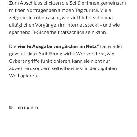
Zum Abschluss blickten die Schüler:innen gemeinsam
mit den Vortragenden auf den Tag zurück. Viele
zeigten sich überrascht, wie viel hinter scheinbar
alltäglichen Vorgängen im Internet steckt – und wie
spannend IT-Sicherheit tatsächlich sein kann.
Die
vierte Ausgabe von „Sicher im Netz“
hat wieder
gezeigt, dass Aufklärung wirkt: Wer versteht, wie
Cyberangriffe funktionieren, kann sie nicht nur
abwehren, sondern selbstbewusst in der digitalen
Welt agieren.
KATEGORIEN
COLA 2.0