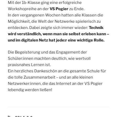
Mit der 1b-Klasse ging eine erfolgreiche
Workshopreihe an der
VS Pogier
zu Ende.
In den vergangenen Wochen hatten alle Klassen die
Möglichkeit, die Welt der Netzwerke spielerisch zu
entdecken. Dabei zeigte sich immer wieder:
Technik
wird verständlich, wenn man sie selbst erleben kann –
und im digitalen Netz hat jede:r eine wichtige Rolle.
Die Begeisterung und das Engagement der
Schüler:innen machten deutlich, wie wertvoll
praxisnahes Lernen ist.
Ein herzliches Dankeschön an die gesamte Schule für
die tolle Zusammenarbeit – und an alle kleinen
Netzwerker:innen, die das Internet an der VS Pogier
lebendig werden ließen!
KATEGORIEN