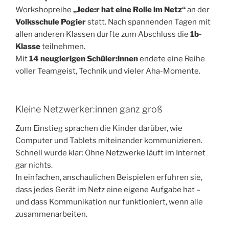
Workshopreihe
„Jede:r hat eine Rolle im Netz“
an der
Volksschule Pogier
statt. Nach spannenden Tagen mit
allen anderen Klassen durfte zum Abschluss die
1b-
Klasse
teilnehmen.
Mit
14 neugierigen Schüler:innen
endete eine Reihe
voller Teamgeist, Technik und vieler Aha-Momente.
Kleine Netzwerker:innen ganz groß
Zum Einstieg sprachen die Kinder darüber, wie
Computer und Tablets miteinander kommunizieren.
Schnell wurde klar: Ohne Netzwerke läuft im Internet
gar nichts.
In einfachen, anschaulichen Beispielen erfuhren sie,
dass jedes Gerät im Netz eine eigene Aufgabe hat –
und dass Kommunikation nur funktioniert, wenn alle
zusammenarbeiten.