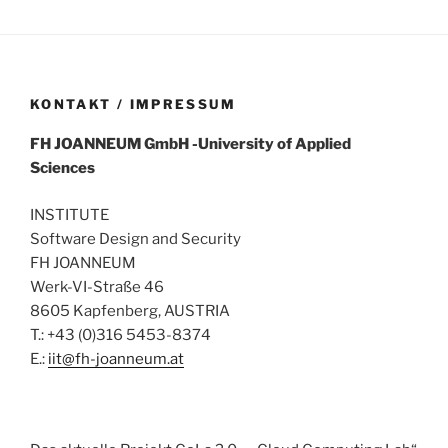
KONTAKT / IMPRESSUM
FH
JOANNEUM
GmbH
-University of Applied
Sciences
INSTITUTE
Software Design and Security
FH JOANNEUM
Werk-VI-Straße 46
8605 Kapfenberg, AUSTRIA
T.: +43 (0)316 5453-8374
E.:
iit@fh-joanneum.at