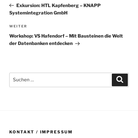
Beitrag
Exkursion: HTL Kapfenberg – KNAPP
Systemintegration GmbH
Nächster
WEITER
Beitrag
Workshop: VS Hafendorf – Mit Bausteinen die Welt
der Datenbanken entdecken
Suchen
Suche
nach:
KONTAKT / IMPRESSUM