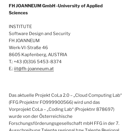
FH
JOANNEUM
GmbH
-University of Applied
Sciences
INSTITUTE
Software Design and Security
FH JOANNEUM
Werk-VI-Straße 46
8605 Kapfenberg, AUSTRIA
T.: +43 (0)316 5453-8374
E.:
iit@fh-joanneum.at
Das aktuelle Projekt CoLa 2.0 – „Cloud Computing Lab“
(FFG Projektnr FO999900566) wird und das
Vorprojekt CoLa – „Coding Lab“ (Projektnr 878697)
wurde von der Österreichische
Forschungsförderungsgesellschaft mbH FFG in der 7.
Ausschreibung Talente regional bzw Talente Regional