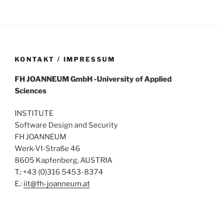
KONTAKT / IMPRESSUM
FH
JOANNEUM
GmbH
-University of Applied
Sciences
INSTITUTE
Software Design and Security
FH JOANNEUM
Werk-VI-Straße 46
8605 Kapfenberg, AUSTRIA
T.: +43 (0)316 5453-8374
E.:
iit@fh-joanneum.at