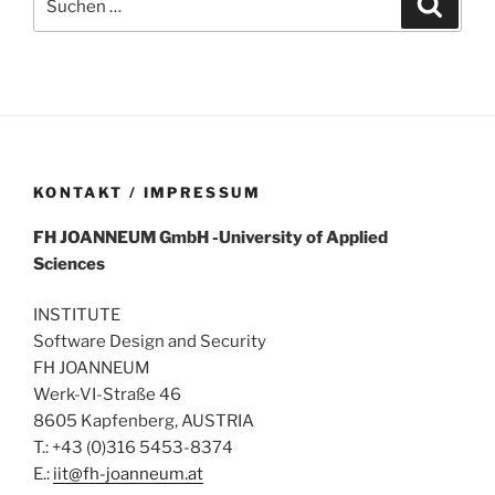
nach:
KONTAKT / IMPRESSUM
FH
JOANNEUM
GmbH
-University of Applied
Sciences
INSTITUTE
Software Design and Security
FH JOANNEUM
Werk-VI-Straße 46
8605 Kapfenberg, AUSTRIA
T.: +43 (0)316 5453-8374
E.:
iit@fh-joanneum.at