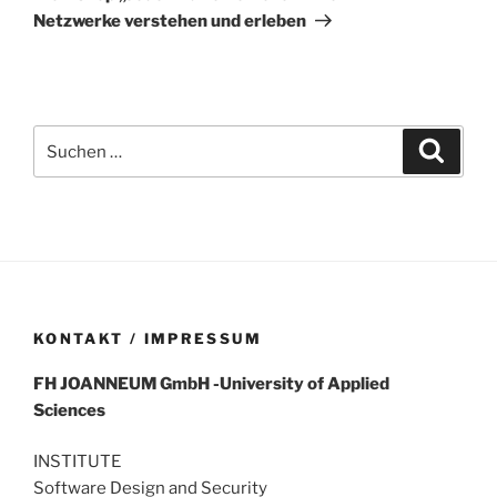
Netzwerke verstehen und erleben
Suchen
Suche
nach:
KONTAKT / IMPRESSUM
FH
JOANNEUM
GmbH
-University of Applied
Sciences
INSTITUTE
Software Design and Security