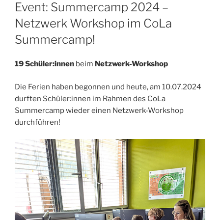
AM
Event: Summercamp 2024 –
Netzwerk Workshop im CoLa
Summercamp!
19 Schüler:innen
beim
Netzwerk-Workshop
Die Ferien haben begonnen und heute, am 10.07.2024
durften Schüler:innen im Rahmen des CoLa
Summercamp wieder einen Netzwerk-Workshop
durchführen!