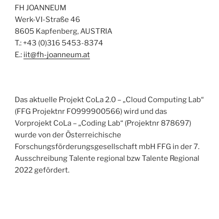
FH JOANNEUM
Werk-VI-Straße 46
8605 Kapfenberg, AUSTRIA
T.: +43 (0)316 5453-8374
E.:
iit@fh-joanneum.at
Das aktuelle Projekt CoLa 2.0 – „Cloud Computing Lab“
(FFG Projektnr FO999900566) wird und das
Vorprojekt CoLa – „Coding Lab“ (Projektnr 878697)
wurde von der Österreichische
Forschungsförderungsgesellschaft mbH FFG in der 7.
Ausschreibung Talente regional bzw Talente Regional
2022 gefördert.