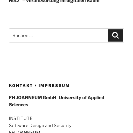
Netz“ – Verantwortung im digitalen Raum
Suchen
Suche
nach:
KONTAKT / IMPRESSUM
FH
JOANNEUM
GmbH
-University of Applied
Sciences
INSTITUTE
Software Design and Security
FH JOANNEUM