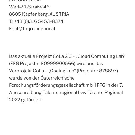
Werk-VI-Straße 46
8605 Kapfenberg, AUSTRIA
T.: +43 (0)316 5453-8374
E.:
iit@fh-joanneum.at
Das aktuelle Projekt CoLa 2.0 – „Cloud Computing Lab“
(FFG Projektnr FO999900566) wird und das
Vorprojekt CoLa – „Coding Lab“ (Projektnr 878697)
wurde von der Österreichische
Forschungsförderungsgesellschaft mbH FFG in der 7.
Ausschreibung Talente regional bzw Talente Regional
2022 gefördert.