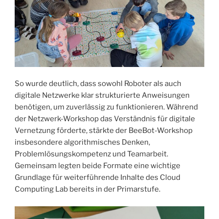
So wurde deutlich, dass sowohl Roboter als auch
digitale Netzwerke klar strukturierte Anweisungen
benötigen, um zuverlässig zu funktionieren. Während
der Netzwerk-Workshop das Verständnis für digitale
Vernetzung förderte, stärkte der BeeBot-Workshop
insbesondere algorithmisches Denken,
Problemlösungskompetenz und Teamarbeit.
Gemeinsam legten beide Formate eine wichtige
Grundlage für weiterführende Inhalte des Cloud
Computing Lab bereits in der Primarstufe.