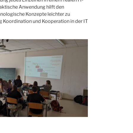
raktische Anwendung hilft den
nologische Konzepte leichter zu
ig Koordination und Kooperation in der IT