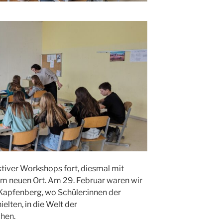
ktiver Workshops fort, diesmal mit
em neuen Ort. Am 29. Februar waren wir
apfenberg, wo Schüler:innen der
elten, in die Welt der
hen.