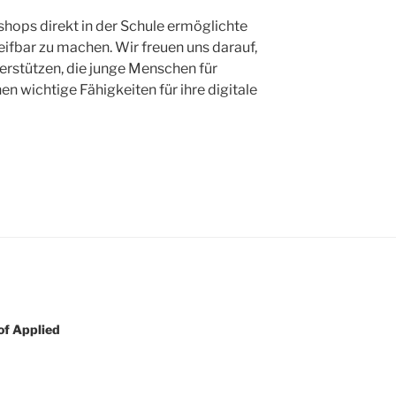
hops direkt in der Schule ermöglichte
eifbar zu machen. Wir freuen uns darauf,
terstützen, die junge Menschen für
n wichtige Fähigkeiten für ihre digitale
 of Applied