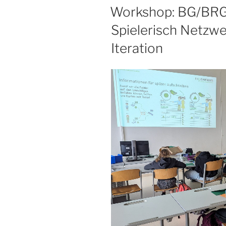
AM
Workshop: BG/BRG
Spielerisch Netzwe
Iteration