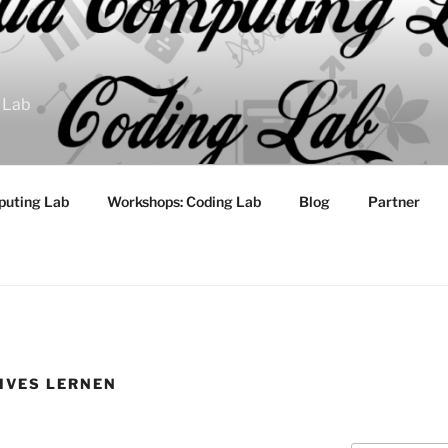
 Lab
puting Lab
Workshops: Coding Lab
Blog
Partner
IVES LERNEN