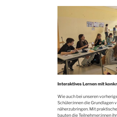
Interaktives Lernen mit kon
Wie auch bei unseren vorherig
Schüler:innen die Grundlagen 
näherzubringen. Mit praktisch
bauten die Teilnehmer:innen ih