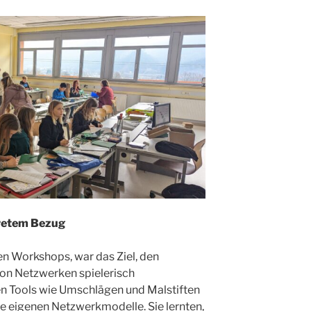
kretem Bezug
en Workshops, war das Ziel, den
von Netzwerken spielerisch
en Tools wie Umschlägen und Malstiften
re eigenen Netzwerkmodelle. Sie lernten,