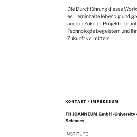
Die Durchführung dieses Works
es, Lerninhalte lebendig und gr
auch in Zukunft Projekte zu un
Technologie begeistern und ihne
Zukunft vermitteln.
KONTAKT / IMPRESSUM
FH
JOANNEUM
GmbH
-University
Sciences
INSTITUTE