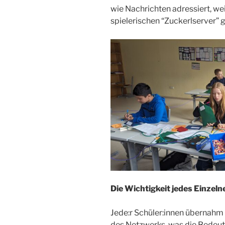
wie Nachrichten adressiert, wei
spielerischen “Zuckerlserver”
Die Wichtigkeit jedes Einzel
Jede:r Schüler:innen übernahm 
des Netzwerks, was die Bedeutu