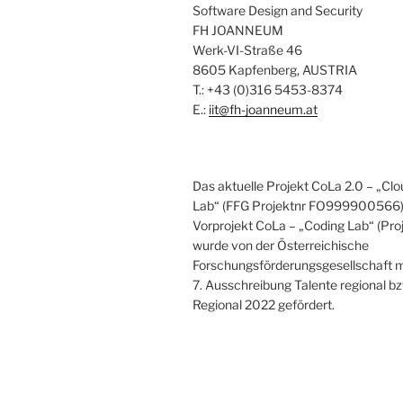
Software Design and Security
FH JOANNEUM
Werk-VI-Straße 46
8605 Kapfenberg, AUSTRIA
T.: +43 (0)316 5453-8374
E.:
iit@fh-joanneum.at
Das aktuelle Projekt CoLa 2.0 – „C
Lab“ (FFG Projektnr FO999900566) 
Vorprojekt CoLa – „Coding Lab“ (Pr
wurde von der Österreichische
Forschungsförderungsgesellschaft m
7. Ausschreibung Talente regional b
Regional 2022 gefördert.