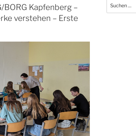
Suchen
/BORG Kapfenberg –
nach:
rke verstehen – Erste