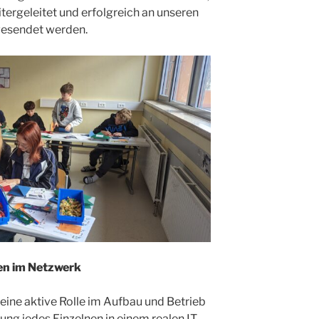
tergeleitet und erfolgreich an unseren
 gesendet werden.
nen im Netzwerk
eine aktive Rolle im Aufbau und Betrieb
ng jedes Einzelnen in einem realen IT-