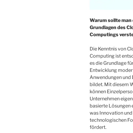
Warum sollte man 
Grundlagen des Cl
Computings verst
Die Kenntnis von C
Computing ist ents
es die Grundlage für
Entwicklung moder
Anwendungen und 
bildet. Mit diesem 
können Einzelpers
Unternehmen eigen
basierte Lösungen 
was Innovation und
technologischen For
fördert.