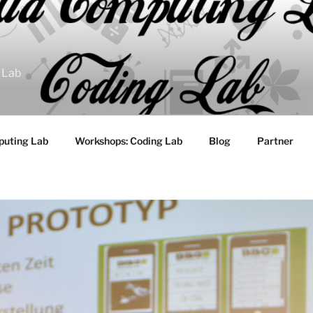
 Lab
puting Lab
Workshops: Coding Lab
Blog
Partner