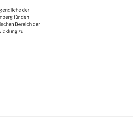
gendliche der
nberg für den
ischen Bereich der
icklung zu