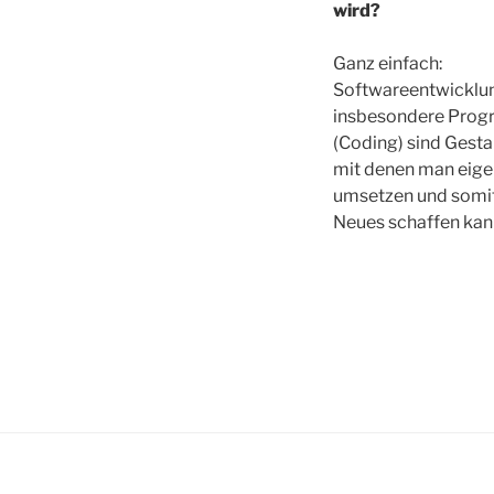
wird?
Ganz einfach:
Softwareentwicklu
insbesondere Pro
(Coding) sind Gesta
mit denen man eige
umsetzen und somi
Neues schaffen kan