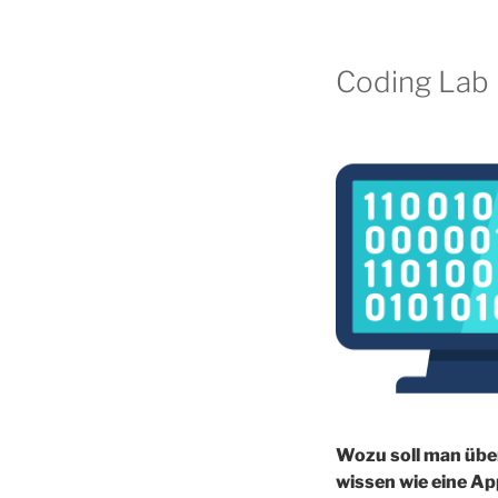
Coding Lab
Wozu soll man üb
wissen wie eine Ap